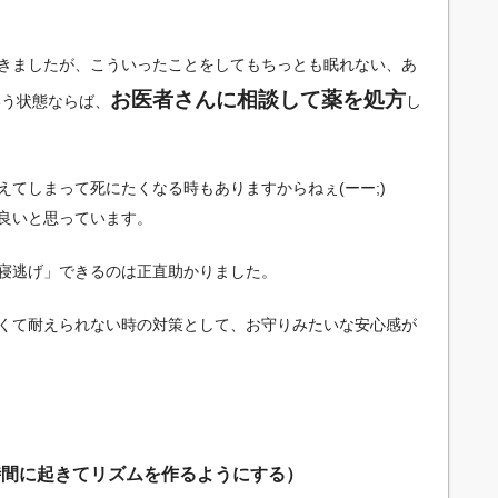
きましたが、こういったことをしてもちっとも眠れない、あ
お医者さんに相談して薬を処方
いう状態ならば、
し
てしまって死にたくなる時もありますからねぇ(ーー;)
良いと思っています。
寝逃げ」できるのは正直助かりました。
くて耐えられない時の対策として、お守りみたいな安心感が
時間に起きてリズムを作るようにする）