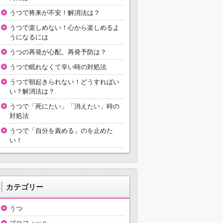
うつで将来が不安！解消法は？
うつで楽しめない！心から楽しめるよ
うになるには
うつの再発が心配。再発予防は？
うつで眠れなくて辛い時の対処法
うつで朝起きられない！どうすればい
い？解消法は？
うつで「死にたい」「消えたい」時の
対処法
うつで「自分を責める」のを止めた
い！
カテゴリー
うつ