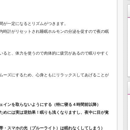
間が一定になるとリズムがつきます。
内時計がリセットされ睡眠ホルモンの分泌を促すので夜の眠
いると、体力を使うので肉体的に疲労があるので眠りやすく
ムーズにするため、心身ともにリラックスしてあげることが
ェインを取らないようにする（特に寝る４時間前以降）
ためには実は逆効果！眠りも浅くなりますし、夜中に目が覚
帯・スマホの光（ブルーライト）は眠れなくしてしまう）