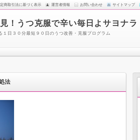
定商取引法に基づく表示
運営者情報
お問い合わせ
サイトマップ
見！うつ克服で辛い毎日よサヨナラ
る１日３０分最短９０日のうつ改善・克服プログラム
処法