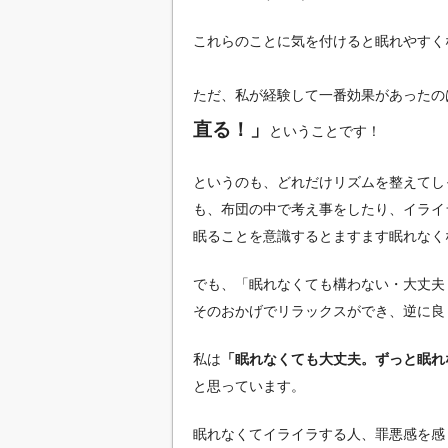
これらのことに気を付けると眠れやすく
ただ、私が経験して一番効果があったの
直る！」
ということです！
というのも、どれだけリズムを整えてし
も、布団の中で考え事をしたり、イライ
眠ることを意識するとますます眠れなく
でも、「眠れなくても構わない・大丈夫
そのおかげでリラックスができ、逆に良
私は
「眠れなくても大丈夫。ずっと眠れ
と思っています。
眠れなくてイライラする人、罪悪感を感