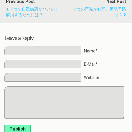
Previous Post
Next Post
うつで自己嫌悪がひどい！
うつの再発が心配。再発予防
解消するためには？
は？
Leave a Reply
Name*
E-Mail*
Website
Publish