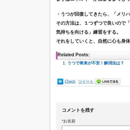
・うつが回復してきたら、「メリ
その方法は、１つずつで良いので
気持ちを向ける」練習をする。
それをしていくと、自然に心も身
Related Posts:
うつで将来が不安！解消法は？
Check
ツイート
コメントを残す
*
お名前