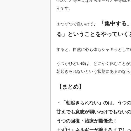
他のことを考えながらボーっと手を動か
んです。
、「集中する
１つずつで良いので
る」ということをやっていく
すると、自然に心も体もシャキッとして
うつがひどい時は、とにかく休むことが
朝起きられないという状態にあるのなら
【まとめ】
・「朝起きられない」のは、うつ
甘えでも意志が弱いわけでもない
うつの回復・治療が最優先！
まずはエネルギーが溜まるまでし