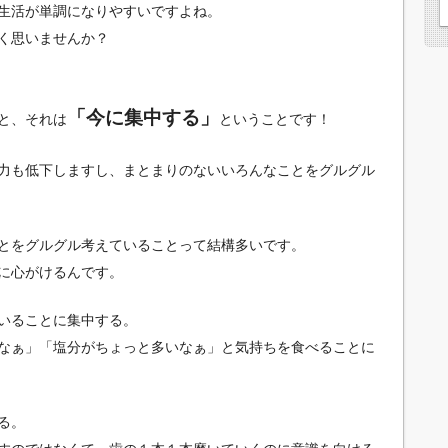
生活が単調になりやすいですよね。
く思いませんか？
「今に集中する」
と、それは
ということです！
力も低下しますし、まとまりのないいろんなことをグルグル
とをグルグル考えていることって結構多いです。
に心がけるんです。
いることに集中する。
なぁ」「塩分がちょっと多いなぁ」と気持ちを食べることに
る。