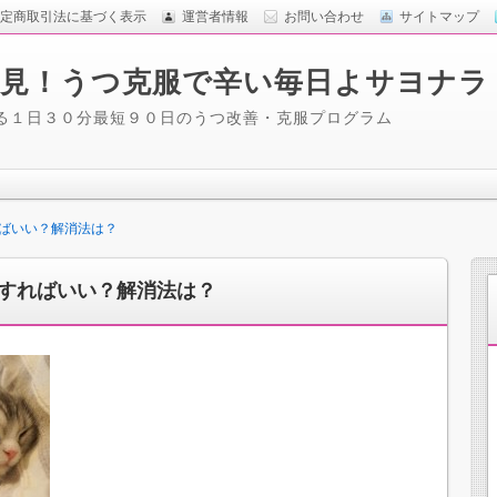
定商取引法に基づく表示
運営者情報
お問い合わせ
サイトマップ
見！うつ克服で辛い毎日よサヨナラ
る１日３０分最短９０日のうつ改善・克服プログラム
ばいい？解消法は？
すればいい？解消法は？