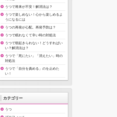
うつで将来が不安！解消法は？
うつで楽しめない！心から楽しめるよ
うになるには
うつの再発が心配。再発予防は？
うつで眠れなくて辛い時の対処法
うつで朝起きられない！どうすればい
い？解消法は？
うつで「死にたい」「消えたい」時の
対処法
うつで「自分を責める」のを止めた
い！
カテゴリー
うつ