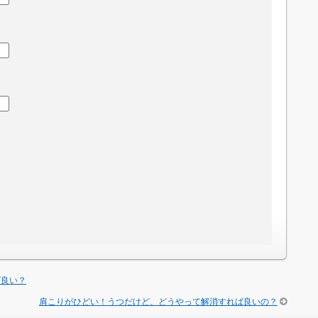
ば良い？
肩こりがひどい！うつだけど、どうやって解消すれば良いの？