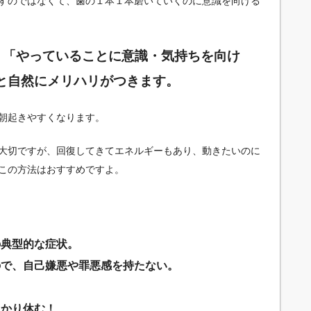
すのではなくて、歯の１本１本磨いていくのに意識を向ける
」「やっていることに意識・気持ちを向け
と自然にメリハリがつきます。
朝起きやすくなります。
大切ですが、回復してきてエネルギーもあり、動きたいのに
この方法はおすすめですよ。
の典型的な症状。
ので、自己嫌悪や罪悪感を持たない。
っかり休む！