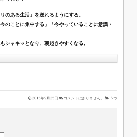
ハリのある生活」を送れるようにする。
「今のことに集中する」「今やっていることに意識・
体もシャキッとなり、朝起きやすくなる。
2015年9月25日
コメントはありません。
うつ