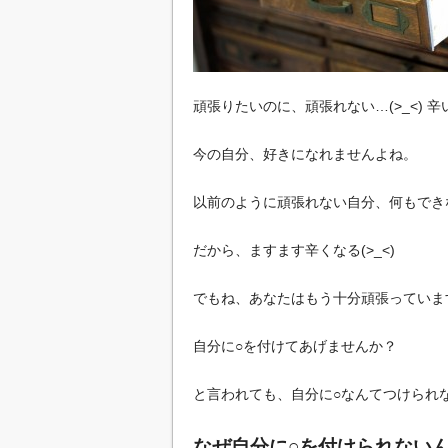
頑張りたいのに、頑張れない…(>_<) 
今の自分、好きになれませんよね。
以前のように頑張れない自分、何もでき
だから、ますます辛くなる(>_<)
でもね、あなたはもう十分頑張っていま
自分に○を付けてあげませんか？
と言われても、自分に○なんてつけられ
なぜ自分に○を付けられない