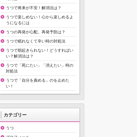
うつで将来が不安！解消法は？
うつで楽しめない！心から楽しめるよ
うになるには
うつの再発が心配。再発予防は？
うつで眠れなくて辛い時の対処法
うつで朝起きられない！どうすればい
い？解消法は？
うつで「死にたい」「消えたい」時の
対処法
うつで「自分を責める」のを止めた
い！
カテゴリー
うつ