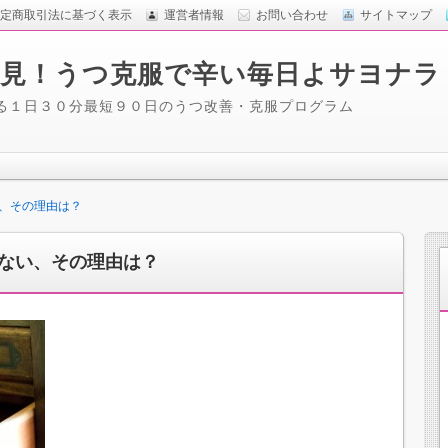
定商取引法に基づく表示
運営者情報
お問い合わせ
サイトマップ
見！うつ克服で辛い毎日よサヨナラ
る１日３０分最短９０日のうつ改善・克服プログラム
、その理由は？
ない、その理由は？